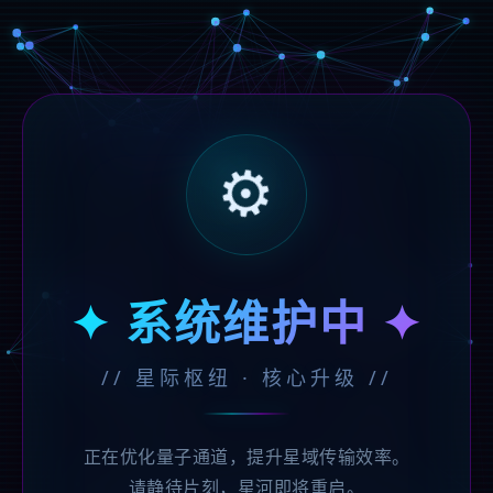
⚙️
✦ 系统维护中 ✦
// 星际枢纽 · 核心升级 //
正在优化量子通道，提升星域传输效率。
请静待片刻，星河即将重启。