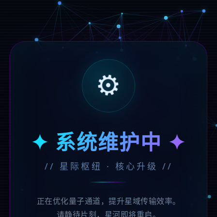
⚙️
✦ 系统维护中 ✦
// 星际枢纽 · 核心升级 //
正在优化量子通道，提升星域传输效率。
请静待片刻，星河即将重启。